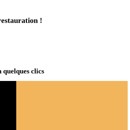
restauration !
 quelques clics