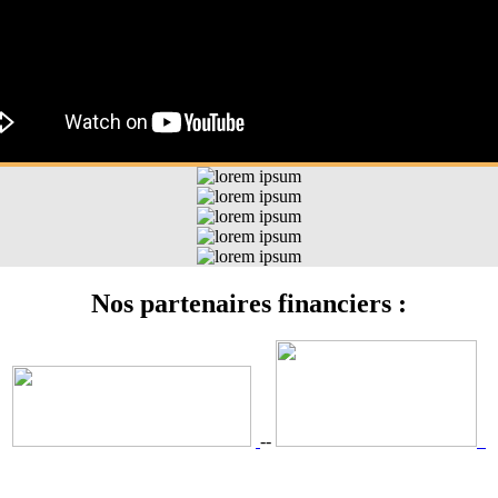
Nos partenaires financiers :
-
-