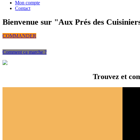
Mon compte
Contact
Bienvenue sur "Aux Prés des Cuisiniers",
COMMANDER
Comment ça marche ?
Trouvez et com