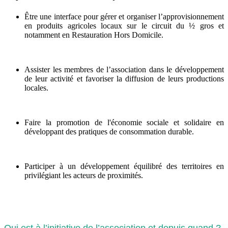
Être une interface pour gérer et organiser l’approvisionnement
en produits agricoles locaux sur le circuit du ½ gros et
notamment en Restauration Hors Domicile.
Assister les membres de l’association dans le développement
de leur activité et favoriser la diffusion de leurs productions
locales.
Faire la promotion de l'économie sociale et solidaire en
développant des pratiques de consommation durable.
Participer à un développement équilibré des territoires en
privilégiant les acteurs de proximités.
Qui est à l’initiative de l’association et depuis quand ?